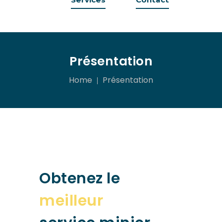
Présentation
Home
Présentation
Obtenez le
meilleur