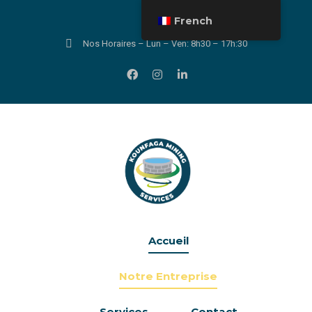
French
Nos Horaires – Lun – Ven: 8h30 – 17h:30
Accueil
Notre Entreprise
Services
Contact