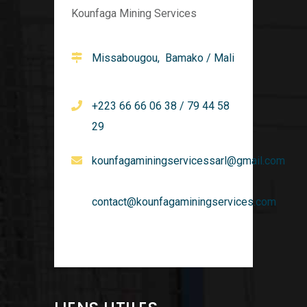
Kounfaga Mining Services
Missabougou, Bamako / Mali
+223 66 66 06 38 / 79 44 58
29
kounfagaminingservicessarl@gmail.com
contact@kounfagaminingservices.com