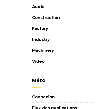
Audio
Construction
Factory
Industry
Machinery
Video
Méta
Connexion
Flux des publications