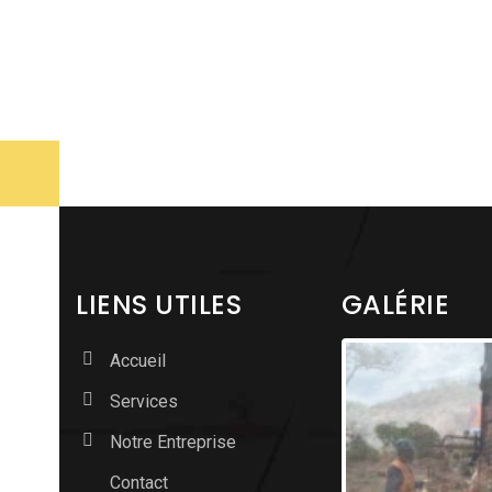
LIENS UTILES
GALÉRIE
Accueil
Services
Notre Entreprise
Contact