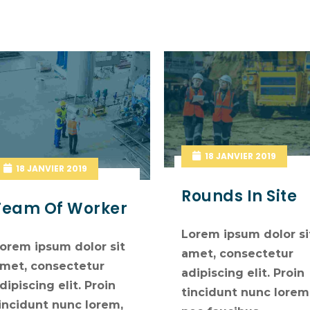
18 JANVIER 2019
18 JANVIER 2019
Rounds In Site
Team Of Worker
Lorem ipsum dolor si
orem ipsum dolor sit
amet, consectetur
met, consectetur
adipiscing elit. Proin
dipiscing elit. Proin
tincidunt nunc lorem
incidunt nunc lorem,