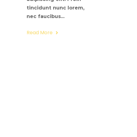
tincidunt nunc lorem,
nec faucibus...
Read More