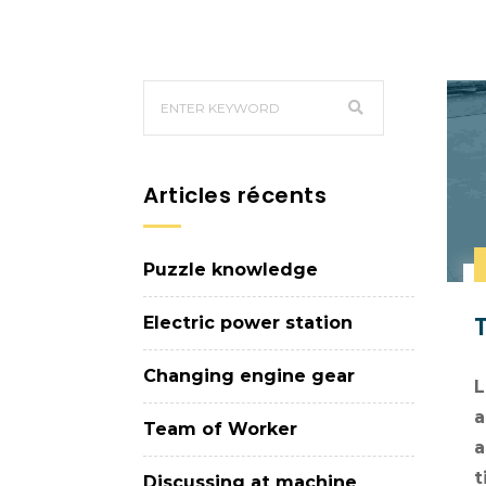
Articles récents
Puzzle knowledge
Electric power station
Changing engine gear
L
a
Team of Worker
a
t
Discussing at machine