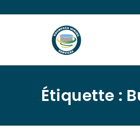
Étiquette :
B