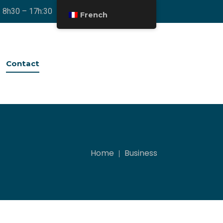
: 8h30 – 17h:30
French
Contact
Home
Business