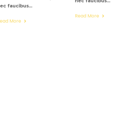
nec faucibus...
ec faucibus...
Read More
ead More